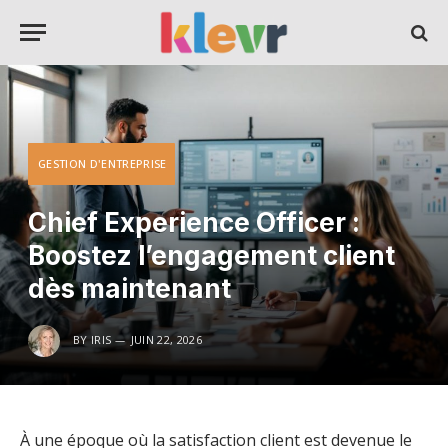
GESTION D'ENTREPRISE
Chief Experience Officer :
Boostez l’engagement client
dès maintenant
BY
IRIS
JUIN 22, 2026
À une époque où la satisfaction client est devenue le