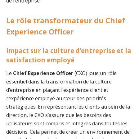
de l’entreprise.
Le rôle transformateur du Chief
Experience Officer
Impact sur la culture d’entreprise et la
satisfaction employé
Le
Chief Experience Officer
(CXO) joue un rôle
essentiel dans la transformation de la culture
d’entreprise en plaçant l’expérience client et
l’expérience employé au cœur des priorités
stratégiques. En représentant les clients au sein de la
direction, le CXO s’assure que les besoins des
utilisateurs sont compris et intégrés dans toutes les
décisions. Cela permet de créer un environnement de