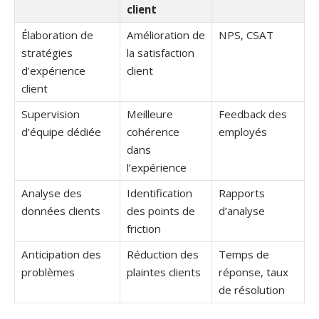
client
Élaboration de
Amélioration de
NPS, CSAT
stratégies
la satisfaction
d’expérience
client
client
Supervision
Meilleure
Feedback des
d’équipe dédiée
cohérence
employés
dans
l’expérience
Analyse des
Identification
Rapports
données clients
des points de
d’analyse
friction
Anticipation des
Réduction des
Temps de
problèmes
plaintes clients
réponse, taux
de résolution