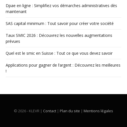
Dpae en ligne : Simplifiez vos démarches administratives dès
maintenant
SAS capital minimum : Tout savoir pour créer votre société
Taux SMIC 2026 : Découvrez les nouvelles augmentations
prévues
Quel est le smic en Suisse : Tout ce que vous devez savoir
Applications pour gagner de l’argent : Découvrez les meilleures
!
© 2026 - KLEVR |
Contact
|
Plan du site
|
Mentions légales