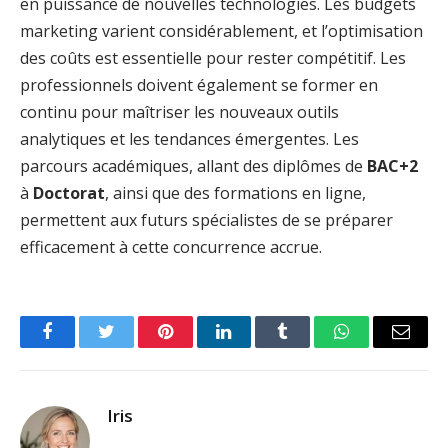
en puissance de nouvelles technologies. Les budgets
marketing varient considérablement, et l’optimisation
des coûts est essentielle pour rester compétitif. Les
professionnels doivent également se former en
continu pour maîtriser les nouveaux outils
analytiques et les tendances émergentes. Les
parcours académiques, allant des diplômes de
BAC+2
à
Doctorat
, ainsi que des formations en ligne,
permettent aux futurs spécialistes de se préparer
efficacement à cette concurrence accrue.
Facebook
Twitter
Pinterest
LinkedIn
Tumblr
WhatsApp
Email
Iris