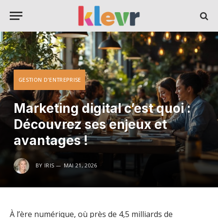
GESTION D'ENTREPRISE
Marketing digital c’est quoi :
Découvrez ses enjeux et
avantages !
BY
IRIS
MAI 21, 2026
À l’ère numérique, où près de 4,5 milliards de