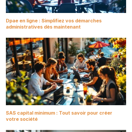
Dpae en ligne : Simplifiez vos démarches
administratives dès maintenant
SAS capital minimum : Tout savoir pour créer
votre société